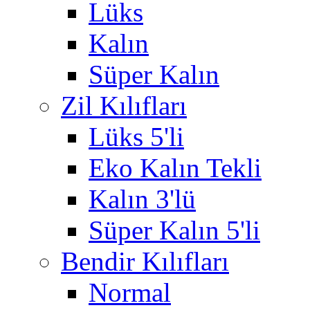
Lüks
Kalın
Süper Kalın
Zil Kılıfları
Lüks 5'li
Eko Kalın Tekli
Kalın 3'lü
Süper Kalın 5'li
Bendir Kılıfları
Normal