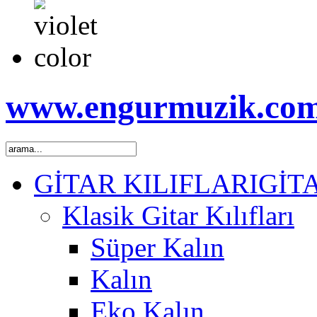
www.engurmuzik.co
GİTAR KILIFLARI
GİT
Klasik Gitar Kılıfları
Süper Kalın
Kalın
Eko Kalın