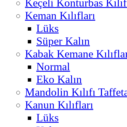
Keçeli Konturbas Kılıf
Keman Kılıfları
Lüks
Süper Kalın
Kabak Kemane Kılıflar
Normal
Eko Kalın
Mandolin Kılıfı Taffet
Kanun Kılıfları
Lüks