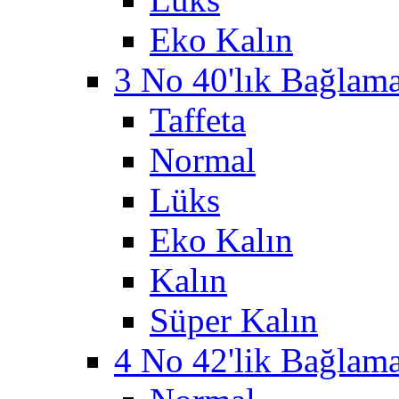
Eko Kalın
3 No 40'lık Bağlama 
Taffeta
Normal
Lüks
Eko Kalın
Kalın
Süper Kalın
4 No 42'lik Bağlama 