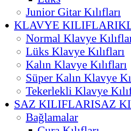
Junior Gitar Kılıfları
KLAVYE KILIFLARI
K
Normal Klavye Kılıfla
Lüks Klavye Kılıfları
Kalın Klavye Kılıfları
Süper Kalın Klavye Kıl
Tekerlekli Klavye Kılıf
SAZ KILIFLARI
SAZ K
Bağlamalar
Cura Kılıfları