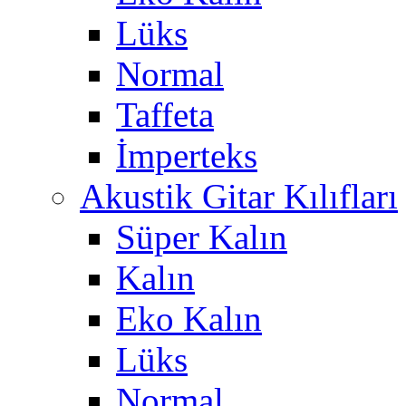
Lüks
Normal
Taffeta
İmperteks
Akustik Gitar Kılıfları
Süper Kalın
Kalın
Eko Kalın
Lüks
Normal