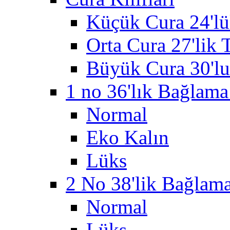
Küçük Cura 24'lü
Orta Cura 27'lik T
Büyük Cura 30'lu
1 no 36'lık Bağlama 
Normal
Eko Kalın
Lüks
2 No 38'lik Bağlama 
Normal
Lüks