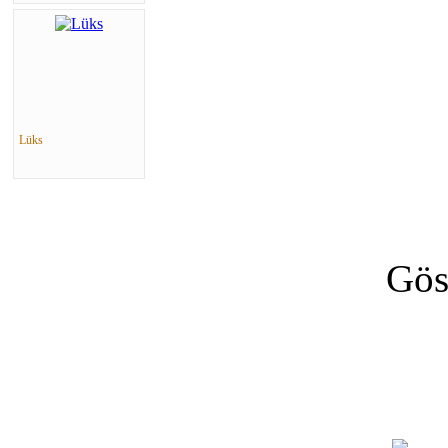
Lüks
Gös