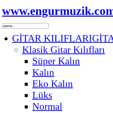
www.engurmuzik.co
GİTAR KILIFLARI
GİT
Klasik Gitar Kılıfları
Süper Kalın
Kalın
Eko Kalın
Lüks
Normal