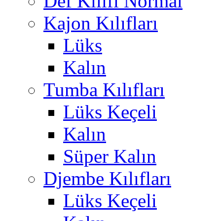
Def Kılıfı Normal
Kajon Kılıfları
Lüks
Kalın
Tumba Kılıfları
Lüks Keçeli
Kalın
Süper Kalın
Djembe Kılıfları
Lüks Keçeli