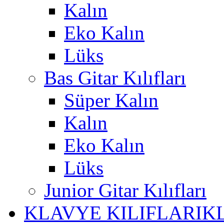
Kalın
Eko Kalın
Lüks
Bas Gitar Kılıfları
Süper Kalın
Kalın
Eko Kalın
Lüks
Junior Gitar Kılıfları
KLAVYE KILIFLARI
K