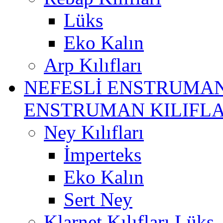
Lüks
Eko Kalın
Arp Kılıfları
NEFESLİ ENSTRUMAN
ENSTRUMAN KILIFLA
Ney Kılıfları
İmperteks
Eko Kalın
Sert Ney
Klarnet Kılıfları Lüks