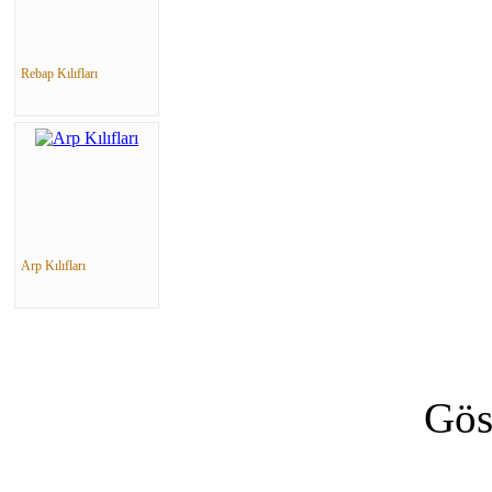
Rebap Kılıfları
Arp Kılıfları
Gös