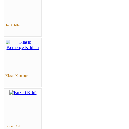
Tar Kılıfları
Klasik Kemençe ...
Buziki Kılıfı