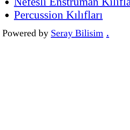
Nefesli Enstruman Kılıfla
Percussion Kılıfları
.
Powered by
Seray Bilisim