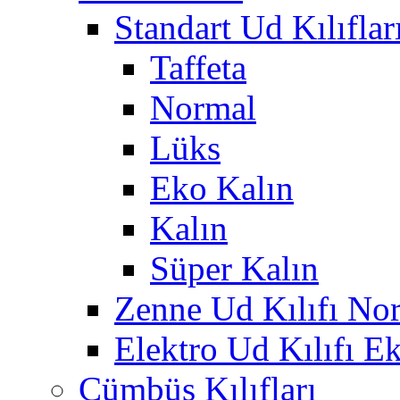
Standart Ud Kılıflar
Taffeta
Normal
Lüks
Eko Kalın
Kalın
Süper Kalın
Zenne Ud Kılıfı No
Elektro Ud Kılıfı E
Cümbüş Kılıfları