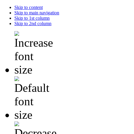
Skip to content
Skip to main navigation
Skip to 1st column
Skip to 2nd column