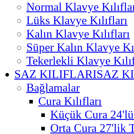
Normal Klavye Kılıfla
Lüks Klavye Kılıfları
Kalın Klavye Kılıfları
Süper Kalın Klavye Kıl
Tekerlekli Klavye Kılıf
SAZ KILIFLARI
SAZ K
Bağlamalar
Cura Kılıfları
Küçük Cura 24'lü
Orta Cura 27'lik T