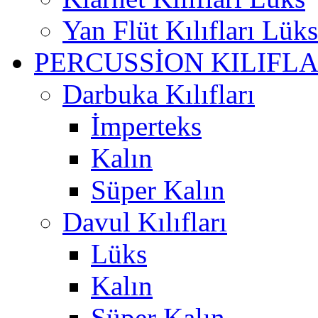
Yan Flüt Kılıfları Lüks
PERCUSSİON KILIFLA
Darbuka Kılıfları
İmperteks
Kalın
Süper Kalın
Davul Kılıfları
Lüks
Kalın
Süper Kalın