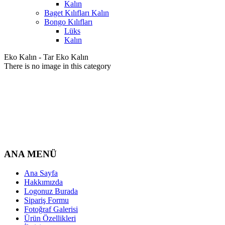
Kalın
Baget Kılıfları Kalın
Bongo Kılıfları
Lüks
Kalın
Eko Kalın - Tar Eko Kalın
There is no image in this category
ANA MENÜ
Ana Sayfa
Hakkımızda
Logonuz Burada
Sipariş Formu
Fotoğraf Galerisi
Ürün Özellikleri