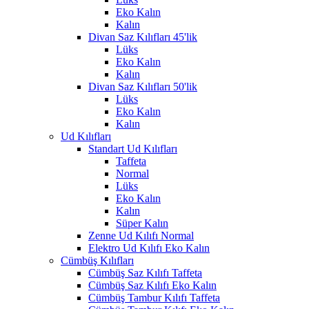
Eko Kalın
Kalın
Divan Saz Kılıfları 45'lik
Lüks
Eko Kalın
Kalın
Divan Saz Kılıfları 50'lik
Lüks
Eko Kalın
Kalın
Ud Kılıfları
Standart Ud Kılıfları
Taffeta
Normal
Lüks
Eko Kalın
Kalın
Süper Kalın
Zenne Ud Kılıfı Normal
Elektro Ud Kılıfı Eko Kalın
Cümbüş Kılıfları
Cümbüş Saz Kılıfı Taffeta
Cümbüş Saz Kılıfı Eko Kalın
Cümbüş Tambur Kılıfı Taffeta