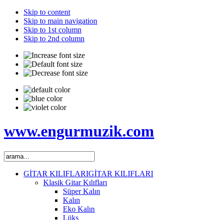
Skip to content
Skip to main navigation
Skip to 1st column
Skip to 2nd column
www.engurmuzik.com
GİTAR KILIFLARI
GİTAR KILIFLARI
Klasik Gitar Kılıfları
Süper Kalın
Kalın
Eko Kalın
Lüks