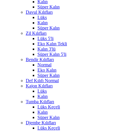
Kalın
Süper Kalın
Davul Kılıfları
Lüks
Kalın
Süper Kalın
Zil Kılıfları
Lüks 5'li
Eko Kalın Tekli
Kalın 3'lü
Süper Kalın 5'li
Bendir Kılıfları
Normal
Eko Kalın
Süper Kalın
Def Kılıfı Normal
Kajon Kılıfları
Lüks
Kalın
Tumba Kılıfları
Lüks Keçeli
Kalın
Süper Kalın
Djembe Kılıfları
Lüks Keçeli