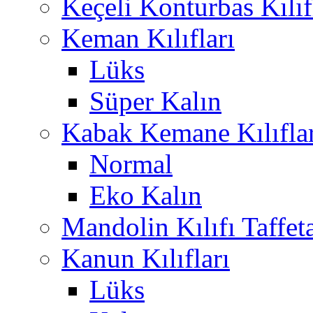
Keçeli Konturbas Kılıf
Keman Kılıfları
Lüks
Süper Kalın
Kabak Kemane Kılıflar
Normal
Eko Kalın
Mandolin Kılıfı Taffet
Kanun Kılıfları
Lüks