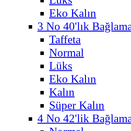
Eko Kalın
3 No 40'lık Bağlama 
Taffeta
Normal
Lüks
Eko Kalın
Kalın
Süper Kalın
4 No 42'lik Bağlama 