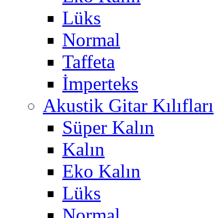
Lüks
Normal
Taffeta
İmperteks
Akustik Gitar Kılıfları
Süper Kalın
Kalın
Eko Kalın
Lüks
Normal