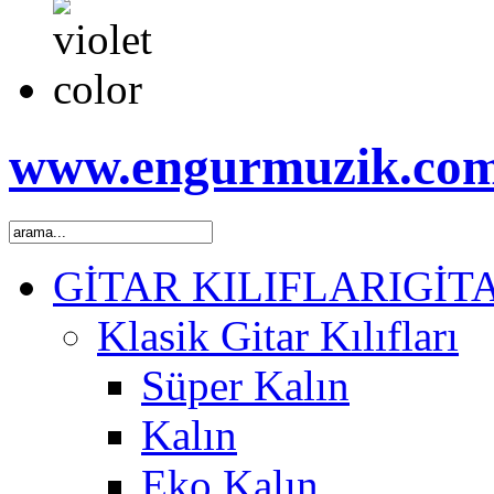
www.engurmuzik.co
GİTAR KILIFLARI
GİT
Klasik Gitar Kılıfları
Süper Kalın
Kalın
Eko Kalın