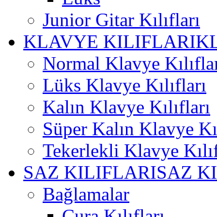
Junior Gitar Kılıfları
KLAVYE KILIFLARI
K
Normal Klavye Kılıfla
Lüks Klavye Kılıfları
Kalın Klavye Kılıfları
Süper Kalın Klavye Kıl
Tekerlekli Klavye Kılıf
SAZ KILIFLARI
SAZ K
Bağlamalar
Cura Kılıfları