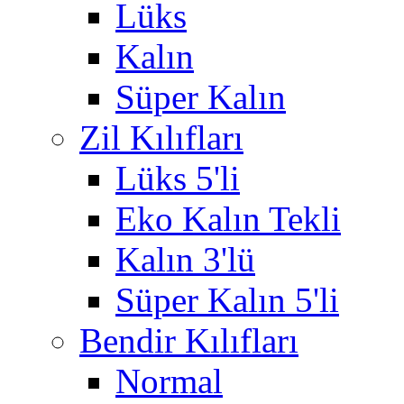
Lüks
Kalın
Süper Kalın
Zil Kılıfları
Lüks 5'li
Eko Kalın Tekli
Kalın 3'lü
Süper Kalın 5'li
Bendir Kılıfları
Normal