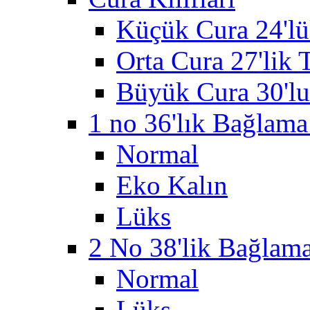
Küçük Cura 24'lü
Orta Cura 27'lik T
Büyük Cura 30'lu
1 no 36'lık Bağlama 
Normal
Eko Kalın
Lüks
2 No 38'lik Bağlama 
Normal
Lüks