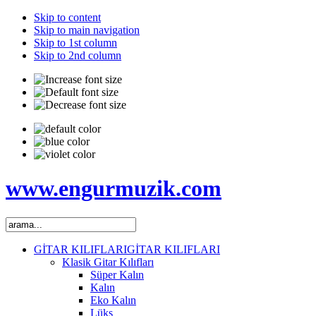
Skip to content
Skip to main navigation
Skip to 1st column
Skip to 2nd column
www.engurmuzik.com
GİTAR KILIFLARI
GİTAR KILIFLARI
Klasik Gitar Kılıfları
Süper Kalın
Kalın
Eko Kalın
Lüks