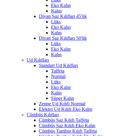
Eko Kalın
Kalın
Divan Saz Kılıfları 45'lik
Lüks
Eko Kalın
Kalın
Divan Saz Kılıfları 50'lik
Lüks
Eko Kalın
Kalın
Ud Kılıfları
Standart Ud Kılıfları
Taffeta
Normal
Lüks
Eko Kalın
Kalın
Süper Kalın
Zenne Ud Kılıfı Normal
Elektro Ud Kılıfı Eko Kalın
Cümbüş Kılıfları
Cümbüş Saz Kılıfı Taffeta
Cümbüş Saz Kılıfı Eko Kalın
Cümbüş Tambur Kılıfı Taffeta