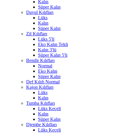
Kalın
Süper Kalın
Davul Kılıfları
Lüks
Kalın
Süper Kalın
Zil Kılıfları
Lüks 5'li
Eko Kalın Tekli
Kalın 3'lü
Süper Kalın 5'li
Bendir Kılıfları
Normal
Eko Kalın
Süper Kalın
Def Kılıfı Normal
Kajon Kılıfları
Lüks
Kalın
Tumba Kılıfları
Lüks Keçeli
Kalın
Süper Kalın
Djembe Kılıfları
Lüks Keçeli