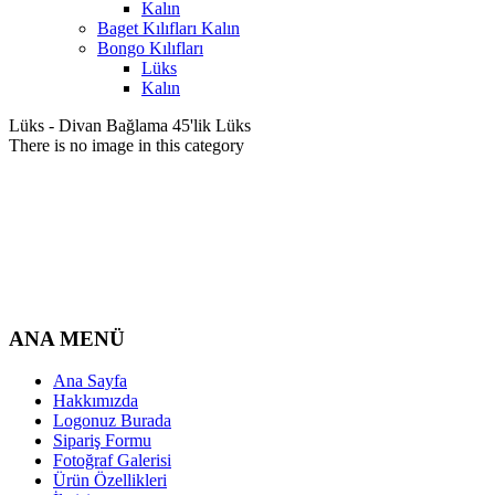
Kalın
Baget Kılıfları Kalın
Bongo Kılıfları
Lüks
Kalın
Lüks - Divan Bağlama 45'lik Lüks
There is no image in this category
ANA MENÜ
Ana Sayfa
Hakkımızda
Logonuz Burada
Sipariş Formu
Fotoğraf Galerisi
Ürün Özellikleri