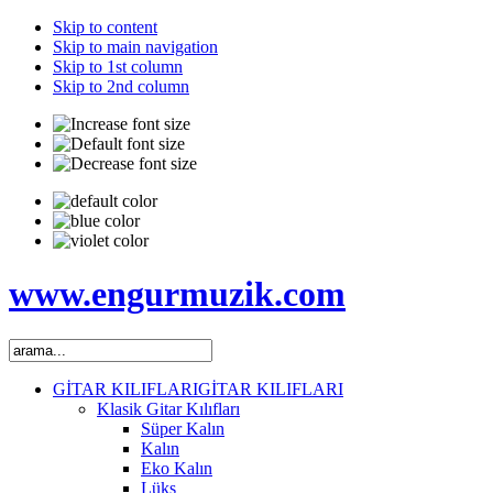
Skip to content
Skip to main navigation
Skip to 1st column
Skip to 2nd column
www.engurmuzik.com
GİTAR KILIFLARI
GİTAR KILIFLARI
Klasik Gitar Kılıfları
Süper Kalın
Kalın
Eko Kalın
Lüks