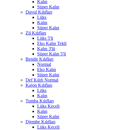
Kalın
Süper Kalın
Davul Kılıfları
Lüks
Kalın
Süper Kalın
Zil Kılıfları
Lüks 5'li
Eko Kalın Tekli
Kalın 3'lü
Süper Kalın 5'li
Bendir Kılıfları
Normal
Eko Kalın
Süper Kalın
Def Kılıfı Normal
Kajon Kılıfları
Lüks
Kalın
Tumba Kılıfları
Lüks Keçeli
Kalın
Süper Kalın
Djembe Kılıfları
Lüks Keçeli