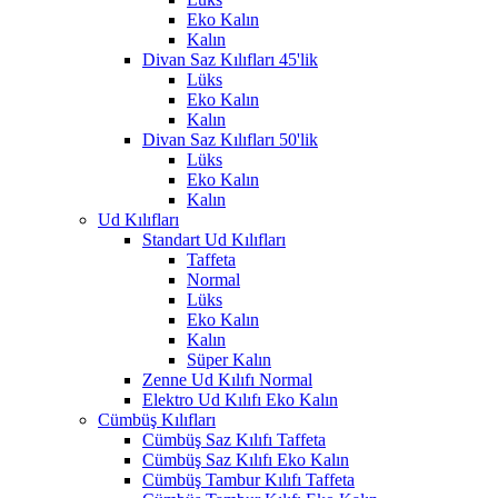
Eko Kalın
Kalın
Divan Saz Kılıfları 45'lik
Lüks
Eko Kalın
Kalın
Divan Saz Kılıfları 50'lik
Lüks
Eko Kalın
Kalın
Ud Kılıfları
Standart Ud Kılıfları
Taffeta
Normal
Lüks
Eko Kalın
Kalın
Süper Kalın
Zenne Ud Kılıfı Normal
Elektro Ud Kılıfı Eko Kalın
Cümbüş Kılıfları
Cümbüş Saz Kılıfı Taffeta
Cümbüş Saz Kılıfı Eko Kalın
Cümbüş Tambur Kılıfı Taffeta