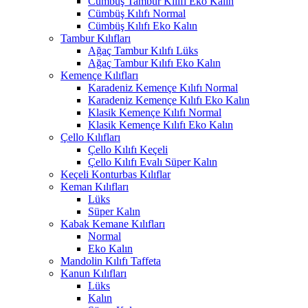
Cümbüş Tambur Kılıfı Eko Kalın
Cümbüş Kılıfı Normal
Cümbüş Kılıfı Eko Kalın
Tambur Kılıfları
Ağaç Tambur Kılıfı Lüks
Ağaç Tambur Kılıfı Eko Kalın
Kemençe Kılıfları
Karadeniz Kemençe Kılıfı Normal
Karadeniz Kemençe Kılıfı Eko Kalın
Klasik Kemençe Kılıfı Normal
Klasik Kemençe Kılıfı Eko Kalın
Çello Kılıfları
Çello Kılıfı Keçeli
Çello Kılıfı Evalı Süper Kalın
Keçeli Konturbas Kılıflar
Keman Kılıfları
Lüks
Süper Kalın
Kabak Kemane Kılıfları
Normal
Eko Kalın
Mandolin Kılıfı Taffeta
Kanun Kılıfları
Lüks
Kalın