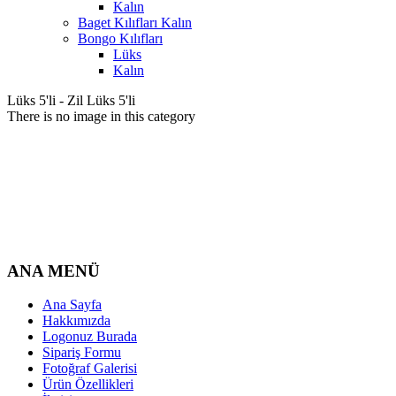
Kalın
Baget Kılıfları Kalın
Bongo Kılıfları
Lüks
Kalın
Lüks 5'li - Zil Lüks 5'li
There is no image in this category
ANA MENÜ
Ana Sayfa
Hakkımızda
Logonuz Burada
Sipariş Formu
Fotoğraf Galerisi
Ürün Özellikleri